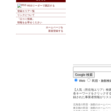
RSSリーダーで購読する
登録エリア一覧
リンクについて
「口コミ投稿」
情報をお寄せください
ホームページを
新規登録する
Web
民宿・旅館検索
【人気（所在地エリア）検
各キーワードをクリックする
録された事業者情報がリス
北海道の民宿・旅館のホームペー
東京都の民宿・旅館のホームペー