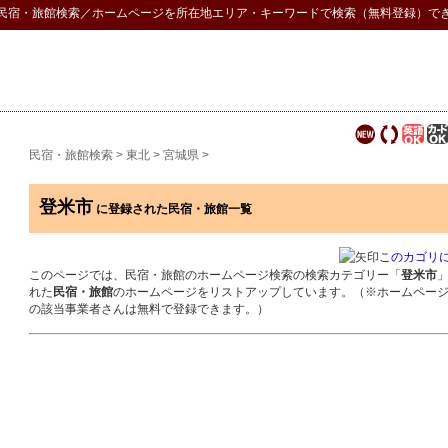
民宿・旅館検索
／ホームページを所在地エリア・キーワードで検索（無料登録）で
民宿・旅館検索
>
東北
>
宮城県
>
登米市
に登録された民宿・旅館一覧
このカゴリ
このページでは、民宿・旅館のホームページ検索の検索カテゴリー「
登米市
れた
民宿・旅館
のホームページをリストアップしています。（※ホームペー
の該当事業者さんは無料で登録できます。）