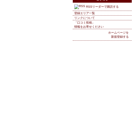
RSSリーダーで購読する
登録エリア一覧
リンクについて
「口コミ投稿」
情報をお寄せください
ホームページを
新規登録する