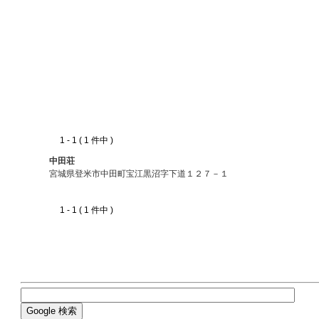
1 - 1 ( 1 件中 )
中田荘
宮城県登米市中田町宝江黒沼字下道１２７－１
1 - 1 ( 1 件中 )