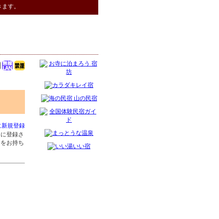
きます。
に新規登録
」に登録さ
ジをお持ち