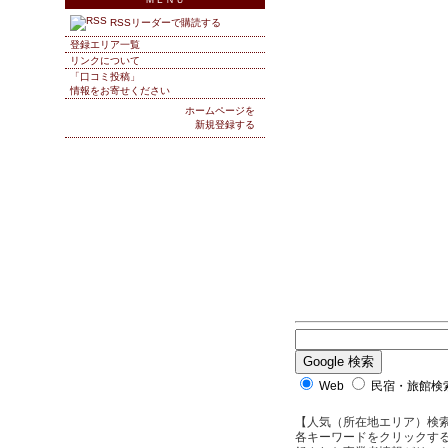
RSSリーダーで購読する
登録エリア一覧
リンクについて
「口コミ投稿」
情報をお寄せください
ホームページを
新規登録する
Web
民宿・旅館検索
【人気（所在地エリア）検
各キーワードをクリックする