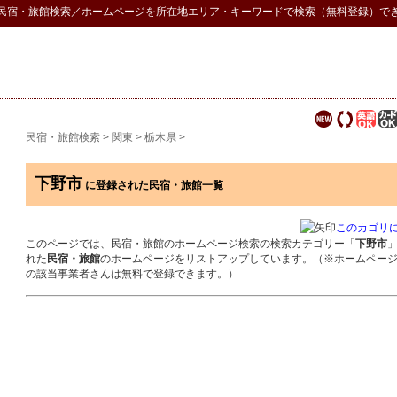
民宿・旅館検索
／ホームページを所在地エリア・キーワードで検索（無料登録）で
民宿・旅館検索
>
関東
>
栃木県
>
下野市
に登録された民宿・旅館一覧
このカゴリ
このページでは、民宿・旅館のホームページ検索の検索カテゴリー「
下野市
れた
民宿・旅館
のホームページをリストアップしています。（※ホームペー
の該当事業者さんは無料で登録できます。）