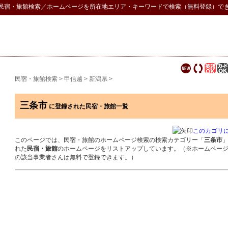
民宿・旅館検索
／ホームページを所在地エリア・キーワードで検索（無料登録）で
民宿・旅館検索
>
甲信越
>
新潟県
>
三条市
に登録された民宿・旅館一覧
このカゴリ
このページでは、民宿・旅館のホームページ検索の検索カテゴリー「
三条市
れた
民宿・旅館
のホームページをリストアップしています。（※ホームペー
の該当事業者さんは無料で登録できます。）